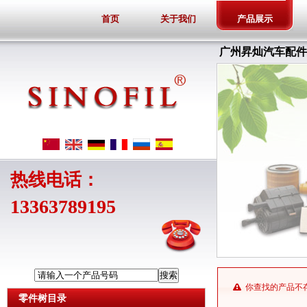
首页
关于我们
产品展示
广州昇灿汽车配件
热线电话：
13363789195
请输入一个产品号码
你查找的产品不
零件树目录