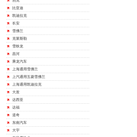
别克
比亚迪
凯迪拉克
长安
雪佛兰
克莱斯勒
雪铁龙
昌河
乘龙汽车
上海通用雪佛兰
上汽通用五菱雪佛兰
上海通用凯迪拉克
大发
达西亚
达福
道奇
东南汽车
大宇