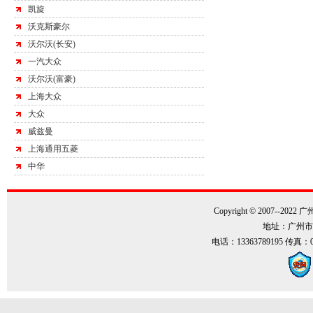
凯旋
沃克斯豪尔
沃尔沃(长安)
一汽大众
沃尔沃(富豪)
上海大众
大众
威兹曼
上海通用五菱
中华
Copyright © 2007--202
地址：广州市
电话：13363789195 传真：0086-