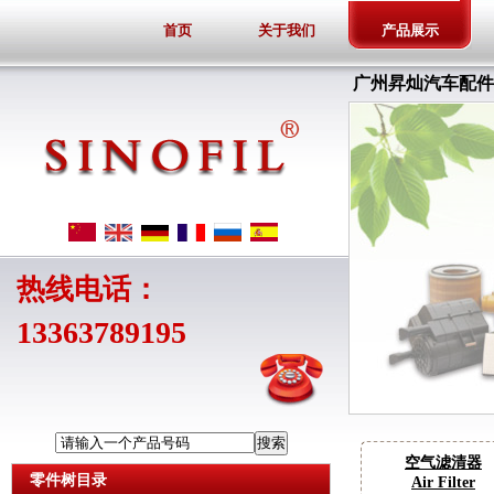
首页
关于我们
产品展示
广州昇灿汽车配件
热线电话：
13363789195
请输入一个产品号码
空气滤清器
零件树目录
Air Filter