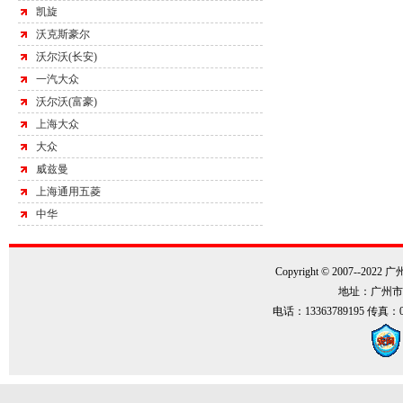
凯旋
沃克斯豪尔
沃尔沃(长安)
一汽大众
沃尔沃(富豪)
上海大众
大众
威兹曼
上海通用五菱
中华
Copyright © 2007--202
地址：广州市
电话：13363789195 传真：0086-