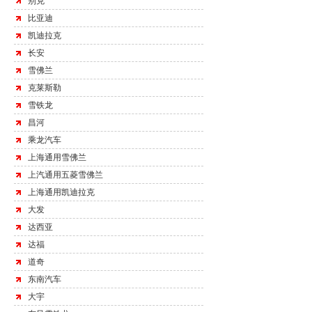
别克
比亚迪
凯迪拉克
长安
雪佛兰
克莱斯勒
雪铁龙
昌河
乘龙汽车
上海通用雪佛兰
上汽通用五菱雪佛兰
上海通用凯迪拉克
大发
达西亚
达福
道奇
东南汽车
大宇